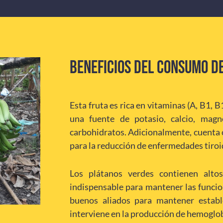
BENEFICIOS DEL CONSUMO D
Esta fruta es rica en vitaminas (A, B1, B
una fuente de potasio, calcio, magne
carbohidratos. Adicionalmente, cuenta c
para la reducción de enfermedades tiroi
Los plátanos verdes contienen alto
indispensable para mantener las funci
buenos aliados para mantener estable
interviene en la producción de hemoglo