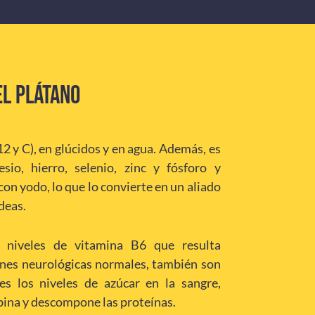
EL PLÁTANO
12 y C), en glúcidos y en agua. Además, es
sio, hierro, selenio, zinc y fósforo y
on yodo, lo que lo convierte en un aliado
deas.
s niveles de vitamina B6 que resulta
ones neurológicas normales, también son
s los niveles de azúcar en la sangre,
bina y descompone las proteínas.