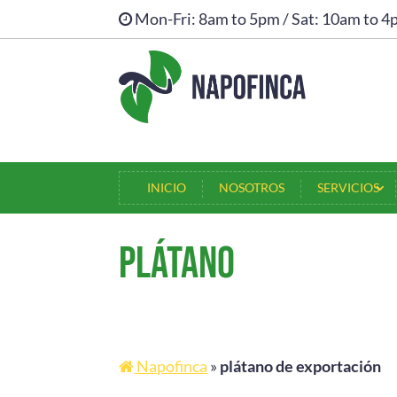
Mon-Fri: 8am to 5pm / Sat: 10am to 
INICIO
INICIO
NOSOTROS
SERVICIOS
PLÁTANO
Napofinca
»
plátano de exportación