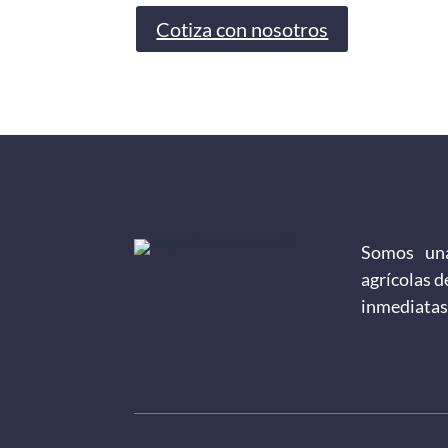
Cotiza con nosotros
Somos una
agrícolas d
inmediatas