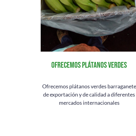
Ofrecemos plátanos verdes
Ofrecemos plátanos verdes barraganet
de exportación y de calidad a diferentes
mercados internacionales