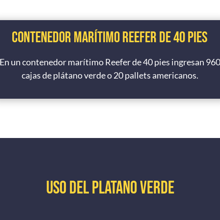
Contenedor marítimo Reefer de 40 pies
En un contenedor marítimo Reefer de 40 pies ingresan 96
cajas de plátano verde o 20 pallets americanos.
USO DEL PLATANO VERDE