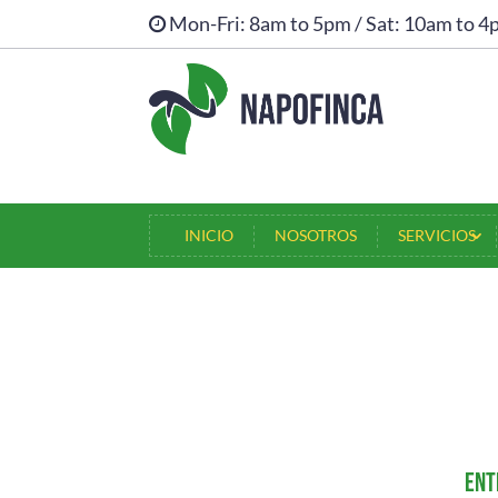
Mon-Fri: 8am to 5pm / Sat: 10am to 
INICIO
INICIO
NOSOTROS
SERVICIOS
Ent